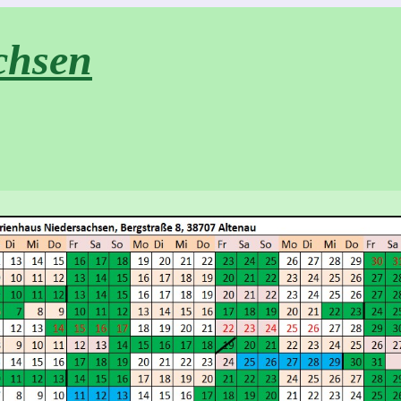
chsen